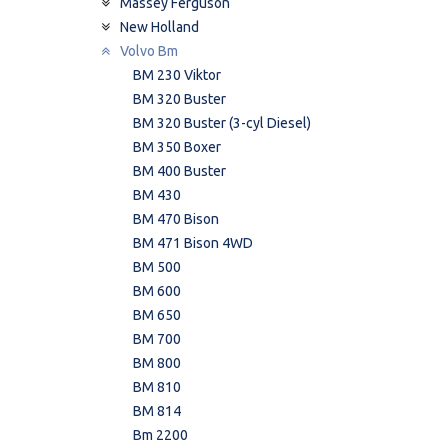
Massey Ferguson
New Holland
Volvo Bm
BM 230 Viktor
BM 320 Buster
BM 320 Buster (3-cyl Diesel)
BM 350 Boxer
BM 400 Buster
BM 430
BM 470 Bison
BM 471 Bison 4WD
BM 500
BM 600
BM 650
BM 700
BM 800
BM 810
BM 814
Bm 2200