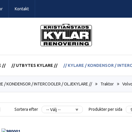
or
Kontakt
 //
// UTBYTES KYLARE //
// KYLARE / KONDENSOR / INTER
RE / KONDENSOR / INTERCOOLER / OLJEKYLARE //
Traktor
Volv
Sortera efter
Produkter per sida