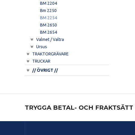
BM 2204
Bm 2250
BM 2254
BM 2650
BM 2654
Valmet / Valtra
Ursus
TRAKTORGRÄVARE
TRUCKAR
// ÖVRIGT //
TRYGGA BETAL- OCH FRAKTSÄTT