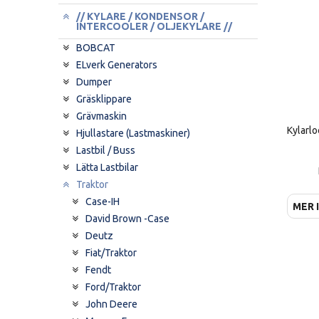
// KYLARE / KONDENSOR /
INTERCOOLER / OLJEKYLARE //
BOBCAT
ELverk Generators
Dumper
Gräsklippare
Grävmaskin
Hjullastare (Lastmaskiner)
Lastbil / Buss
Lätta Lastbilar
Traktor
Case-IH
MER 
David Brown -Case
Deutz
Fiat/Traktor
Fendt
Ford/Traktor
John Deere