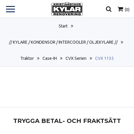
(
0
)
Start
// KYLARE / KONDENSOR / INTERCOOLER / OLJEKYLARE //
Traktor
Case-IH
CVX Serien
CVX 1135
TRYGGA BETAL- OCH FRAKTSÄTT