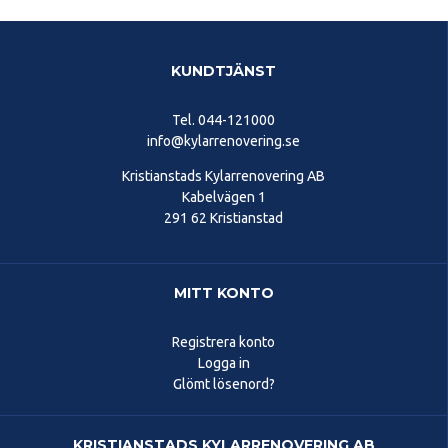
KUNDTJÄNST
Tel.
044-121000
info@kylarrenovering.se
Kristianstads Kylarrenovering AB
Kabelvägen 1
291 62 Kristianstad
MITT KONTO
Registrera konto
Logga in
Glömt lösenord?
KRISTIANSTADS KYLARRENOVERING AB