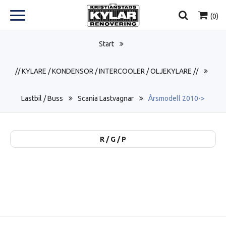
(
0
)
Start
// KYLARE / KONDENSOR / INTERCOOLER / OLJEKYLARE //
Lastbil / Buss
Scania Lastvagnar
Årsmodell 2010->
R / G / P