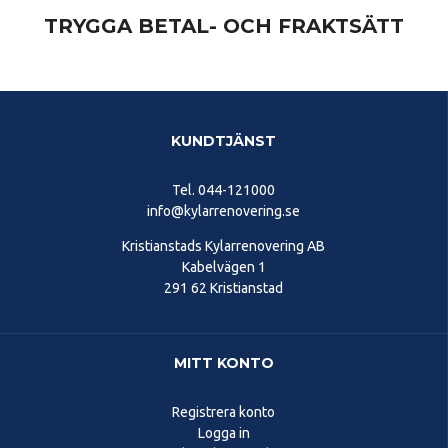
TRYGGA BETAL- OCH FRAKTSÄTT
KUNDTJÄNST
Tel.
044-121000
info@kylarrenovering.se
Kristianstads Kylarrenovering AB
Kabelvägen 1
291 62 Kristianstad
MITT KONTO
Registrera konto
Logga in