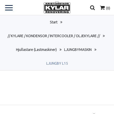
(
0
)
Start
// KYLARE / KONDENSOR / INTERCOOLER / OLJEKYLARE //
Hjullastare (Lastmaskiner)
LJUNGBYMASKIN
LJUNGBY L15