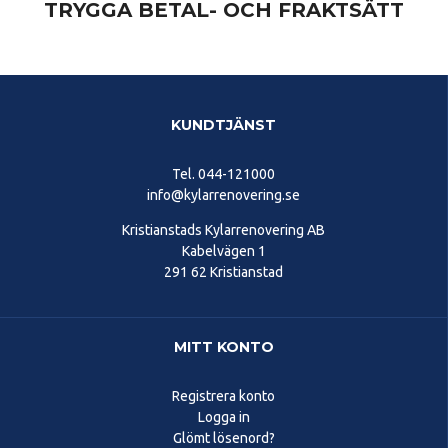
TRYGGA BETAL- OCH FRAKTSÄTT
KUNDTJÄNST
Tel.
044-121000
info@kylarrenovering.se
Kristianstads Kylarrenovering AB
Kabelvägen 1
291 62 Kristianstad
MITT KONTO
Registrera konto
Logga in
Glömt lösenord?