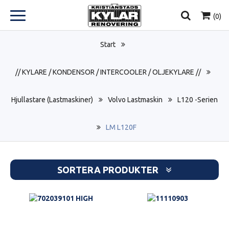
(
0
)
Start
// KYLARE / KONDENSOR / INTERCOOLER / OLJEKYLARE //
Hjullastare (Lastmaskiner)
Volvo Lastmaskin
L120 -Serien
LM L120F
SORTERA PRODUKTER