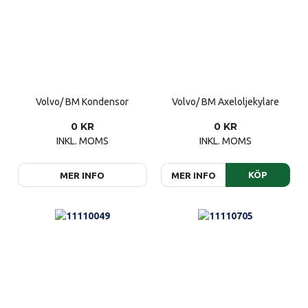
Volvo/ BM Kondensor
Volvo/ BM Axeloljekylare
0 KR
0 KR
INKL. MOMS
INKL. MOMS
KÖP
MER INFO
MER INFO