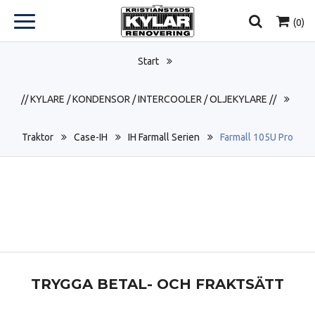
(
0
)
Start
// KYLARE / KONDENSOR / INTERCOOLER / OLJEKYLARE //
Traktor
Case-IH
IH Farmall Serien
Farmall 105U Pro
TRYGGA BETAL- OCH FRAKTSÄTT