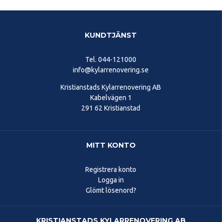
KUNDTJÄNST
Tel.
044-121000
info@kylarrenovering.se
Kristianstads Kylarrenovering AB
Kabelvägen 1
291 62 Kristianstad
MITT KONTO
Registrera konto
Logga in
Glömt lösenord?
KRISTIANSTADS KYLARRENOVERING AB