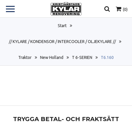
(
0
)
Start
// KYLARE / KONDENSOR / INTERCOOLER / OLJEKYLARE //
Traktor
New Holland
T 6-SERIEN
T6.160
TRYGGA BETAL- OCH FRAKTSÄTT