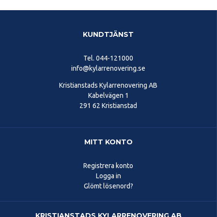
KUNDTJÄNST
Tel.
044-121000
info@kylarrenovering.se
Kristianstads Kylarrenovering AB
Kabelvägen 1
291 62 Kristianstad
MITT KONTO
Registrera konto
Logga in
Glömt lösenord?
KRISTIANSTADS KYLARRENOVERING AB