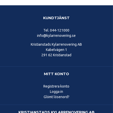
KUNDTJÄNST
Tel.
044-121000
info@kylarrenovering.se
Kristianstads Kylarrenovering AB
Kabelvägen 1
291 62 Kristianstad
MITT KONTO
Registrera konto
Logga in
Glömt lösenord?
KRISTIANSTADS KYLARRENOVERING AB