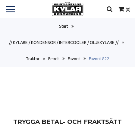
(
0
)
Start
// KYLARE / KONDENSOR / INTERCOOLER / OLJEKYLARE //
Traktor
Fendt
Favorit
Favorit 822
TRYGGA BETAL- OCH FRAKTSÄTT