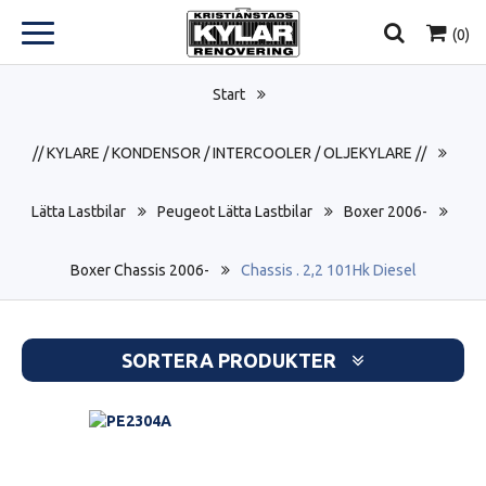
(
0
)
Start
// KYLARE / KONDENSOR / INTERCOOLER / OLJEKYLARE //
Lätta Lastbilar
Peugeot Lätta Lastbilar
Boxer 2006-
Boxer Chassis 2006-
Chassis . 2,2 101Hk Diesel
SORTERA PRODUKTER