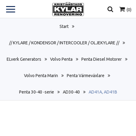
(
0
)
Start
// KYLARE / KONDENSOR / INTERCOOLER / OLJEKYLARE //
ELverk Generators
Volvo Penta
Penta Diesel Motorer
Volvo Penta Marin
Penta Värmeväxlare
Penta 30-40 -serie
AD30-40
AD41A, AD41B