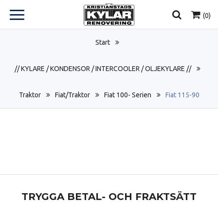
(
0
)
Start
// KYLARE / KONDENSOR / INTERCOOLER / OLJEKYLARE //
Traktor
Fiat/Traktor
Fiat 100- Serien
Fiat 115-90
TRYGGA BETAL- OCH FRAKTSÄTT