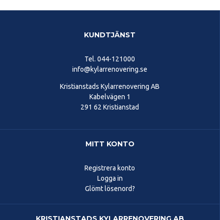
KUNDTJÄNST
Tel.
044-121000
info@kylarrenovering.se
Kristianstads Kylarrenovering AB
Kabelvägen 1
291 62 Kristianstad
MITT KONTO
Registrera konto
Logga in
Glömt lösenord?
KRISTIANSTADS KYLARRENOVERING AB