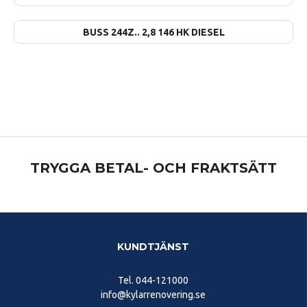
BUSS 244Z.. 2,8 146 HK DIESEL
TRYGGA BETAL- OCH FRAKTSÄTT
KUNDTJÄNST
Tel.
044-121000
info@kylarrenovering.se