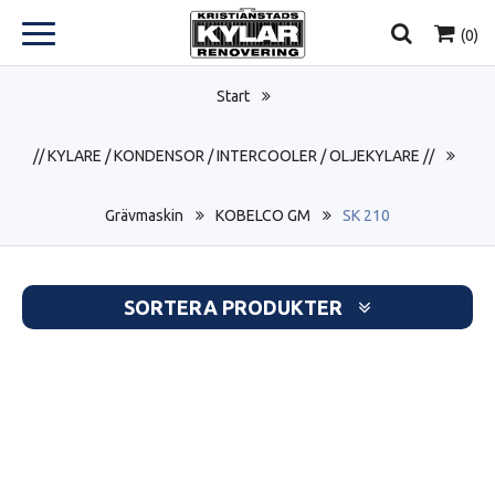
(
0
)
Start
// KYLARE / KONDENSOR / INTERCOOLER / OLJEKYLARE //
Grävmaskin
KOBELCO GM
SK 210
SORTERA PRODUKTER