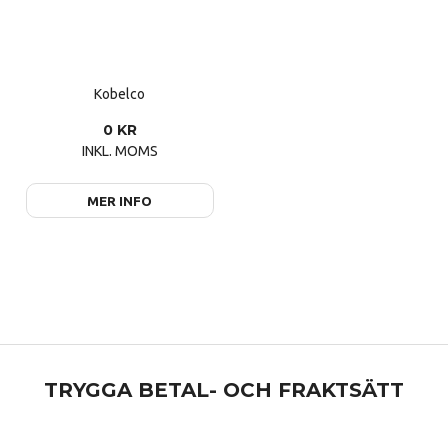
Kobelco
0 KR
INKL. MOMS
MER INFO
TRYGGA BETAL- OCH FRAKTSÄTT