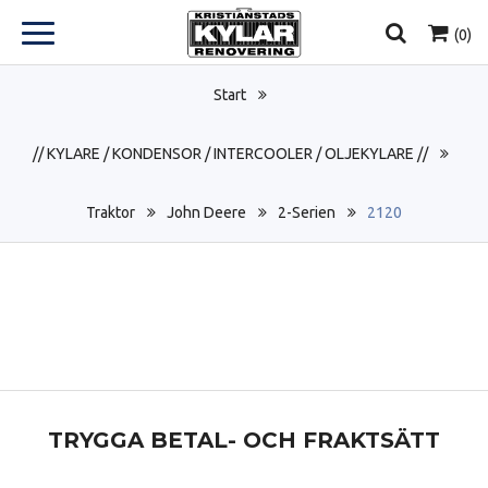
(
0
)
Start
// KYLARE / KONDENSOR / INTERCOOLER / OLJEKYLARE //
Traktor
John Deere
2-Serien
2120
TRYGGA BETAL- OCH FRAKTSÄTT