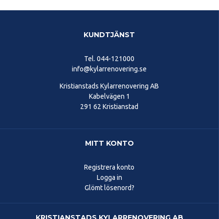
KUNDTJÄNST
Tel.
044-121000
info@kylarrenovering.se
Kristianstads Kylarrenovering AB
Kabelvägen 1
291 62 Kristianstad
MITT KONTO
Registrera konto
Logga in
Glömt lösenord?
KRISTIANSTADS KYLARRENOVERING AB