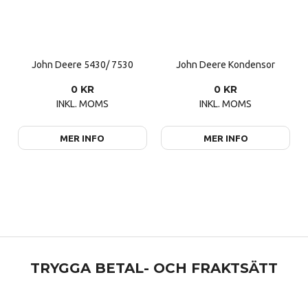
John Deere 5430/ 7530
John Deere Kondensor
0 KR
0 KR
INKL. MOMS
INKL. MOMS
MER INFO
MER INFO
TRYGGA BETAL- OCH FRAKTSÄTT