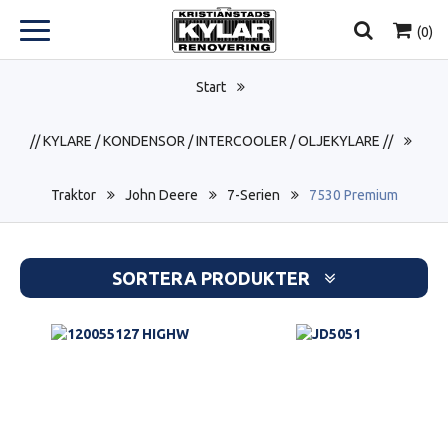
(
0
)
Start
// KYLARE / KONDENSOR / INTERCOOLER / OLJEKYLARE //
Traktor
John Deere
7-Serien
7530 Premium
SORTERA PRODUKTER