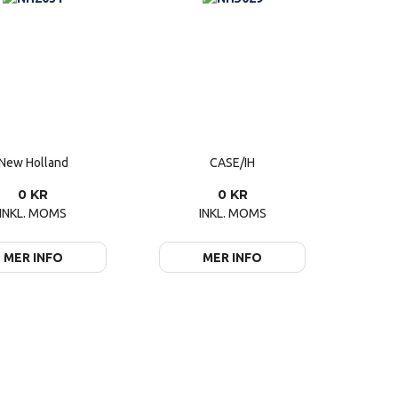
New Holland
CASE/IH
0 KR
0 KR
INKL. MOMS
INKL. MOMS
MER INFO
MER INFO