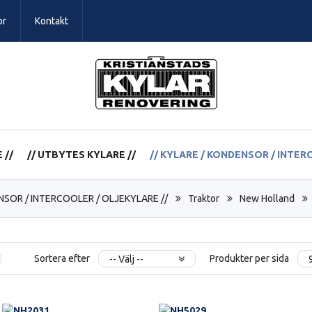
or
Kontakt
 //
// UTBYTES KYLARE //
// KYLARE / KONDENSOR / INTER
NSOR / INTERCOOLER / OLJEKYLARE //
Traktor
New Holland
Sortera efter
Produkter per sida