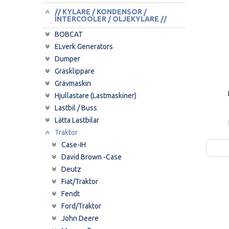
// KYLARE / KONDENSOR /
INTERCOOLER / OLJEKYLARE //
BOBCAT
ELverk Generators
Dumper
Gräsklippare
Grävmaskin
Hjullastare (Lastmaskiner)
Lastbil / Buss
Lätta Lastbilar
Traktor
Case-IH
David Brown -Case
Deutz
Fiat/Traktor
Fendt
Ford/Traktor
John Deere