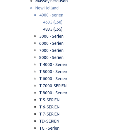
Massey Ferguson
New Holland
4000 - serien
4635 (L60)
4835 (L65)
5000 - Serien
6000 - Serien
7000 - Serien
8000 - Serien
T 4000 - Serien
T 5000 - Serien
T 6000 - Serien
T 7000-SERIEN
T 8000 - Serien
T 5-SERIEN
T 6-SERIEN
T 7-SERIEN
TD-SERIEN
TG - Serien