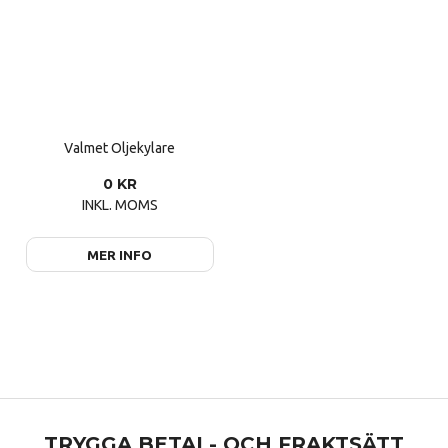
Valmet Oljekylare
0 KR
INKL. MOMS
MER INFO
TRYGGA BETAL- OCH FRAKTSÄTT