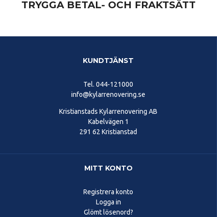
TRYGGA BETAL- OCH FRAKTSÄTT
KUNDTJÄNST
Tel.
044-121000
info@kylarrenovering.se
Kristianstads Kylarrenovering AB
Kabelvägen 1
291 62 Kristianstad
MITT KONTO
Registrera konto
Logga in
Glömt lösenord?