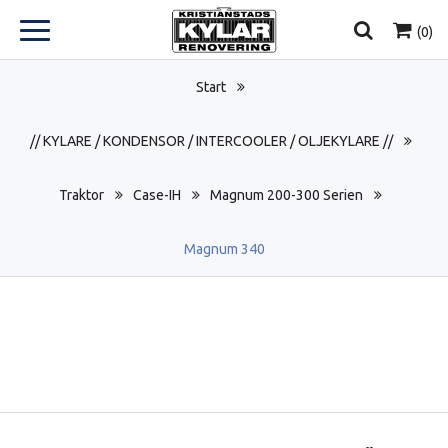
(
0
)
Start
// KYLARE / KONDENSOR / INTERCOOLER / OLJEKYLARE //
Traktor
Case-IH
Magnum 200-300 Serien
Magnum 340