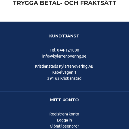
TRYGGA BETAL- OCH FRAKTSÄTT
KUNDTJÄNST
Tel.
044-121000
info@kylarrenovering.se
Kristianstads Kylarrenovering AB
Kabelvägen 1
291 62 Kristianstad
MITT KONTO
Registrera konto
Logga in
Glömt lösenord?