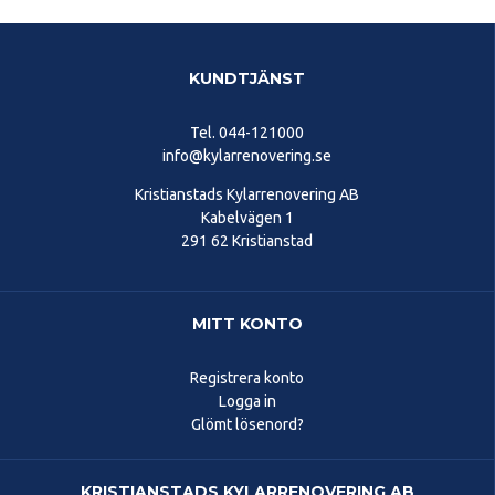
KUNDTJÄNST
Tel.
044-121000
info@kylarrenovering.se
Kristianstads Kylarrenovering AB
Kabelvägen 1
291 62 Kristianstad
MITT KONTO
Registrera konto
Logga in
Glömt lösenord?
KRISTIANSTADS KYLARRENOVERING AB