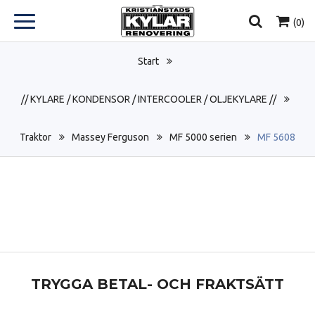
(
0
)
Start
// KYLARE / KONDENSOR / INTERCOOLER / OLJEKYLARE //
Traktor
Massey Ferguson
MF 5000 serien
MF 5608
TRYGGA BETAL- OCH FRAKTSÄTT