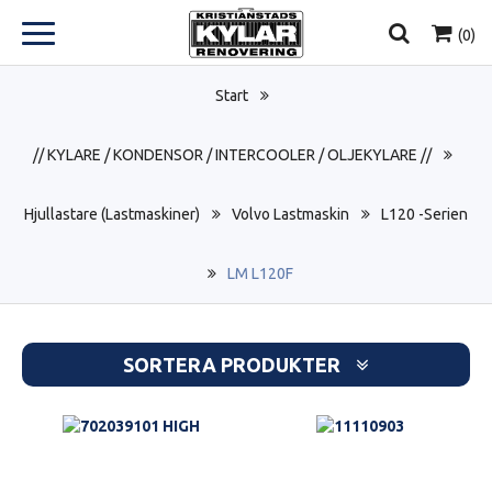
(
0
)
Start
// KYLARE / KONDENSOR / INTERCOOLER / OLJEKYLARE //
Hjullastare (Lastmaskiner)
Volvo Lastmaskin
L120 -Serien
LM L120F
SORTERA PRODUKTER