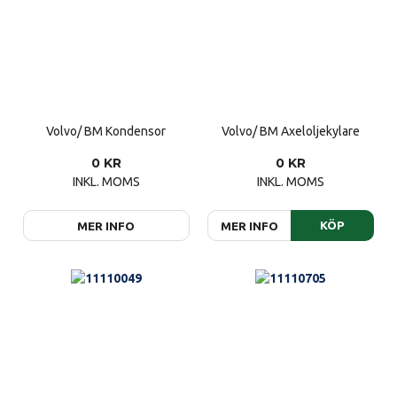
Volvo/ BM Kondensor
Volvo/ BM Axeloljekylare
0 KR
0 KR
INKL. MOMS
INKL. MOMS
KÖP
MER INFO
MER INFO