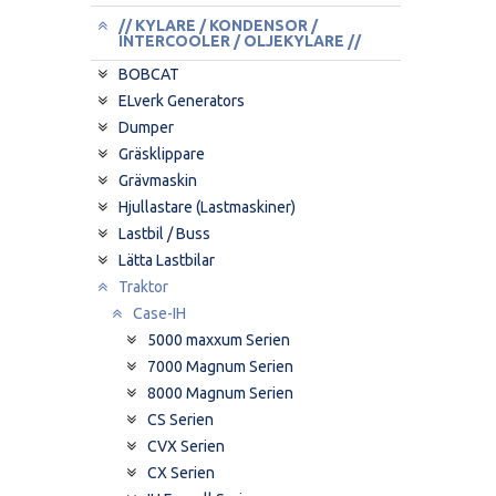
// KYLARE / KONDENSOR /
INTERCOOLER / OLJEKYLARE //
BOBCAT
ELverk Generators
Dumper
Gräsklippare
Grävmaskin
Hjullastare (Lastmaskiner)
Lastbil / Buss
Lätta Lastbilar
Traktor
Case-IH
5000 maxxum Serien
7000 Magnum Serien
8000 Magnum Serien
CS Serien
CVX Serien
CX Serien