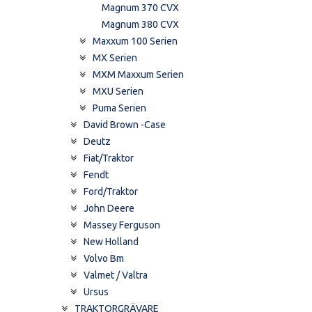
Magnum 370 CVX
Magnum 380 CVX
Maxxum 100 Serien
MX Serien
MXM Maxxum Serien
MXU Serien
Puma Serien
David Brown -Case
Deutz
Fiat/Traktor
Fendt
Ford/Traktor
John Deere
Massey Ferguson
New Holland
Volvo Bm
Valmet / Valtra
Ursus
TRAKTORGRÄVARE