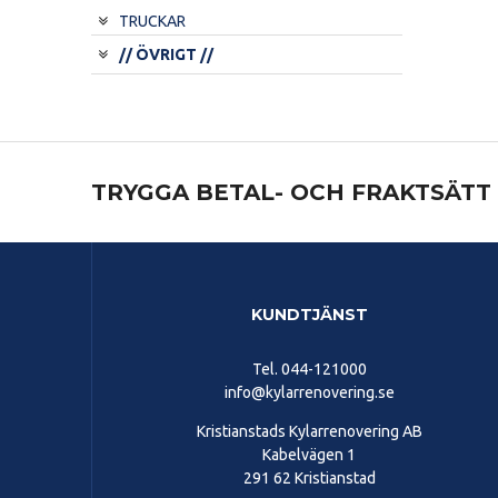
TRUCKAR
// ÖVRIGT //
TRYGGA BETAL- OCH FRAKTSÄTT
KUNDTJÄNST
Tel.
044-121000
info@kylarrenovering.se
Kristianstads Kylarrenovering AB
Kabelvägen 1
291 62 Kristianstad