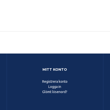
MITT KONTO
Registrera konto
Logga in
Glömt lösenord?